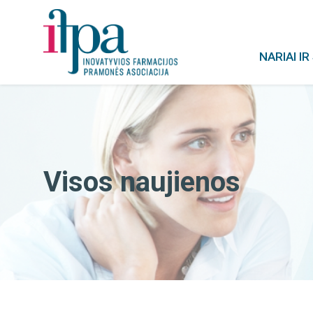
NARIAI I
Visos naujienos